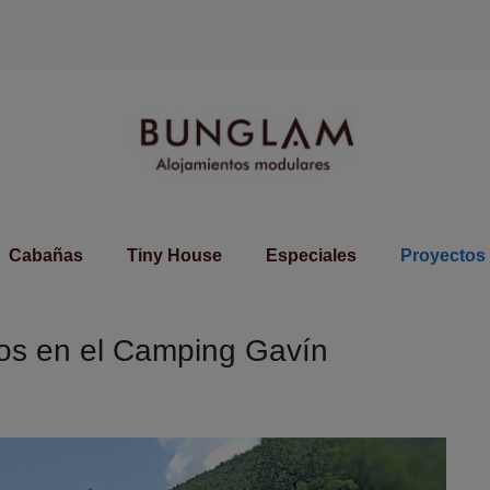
Cabañas
Tiny House
Especiales
Proyectos
tos en el Camping Gavín